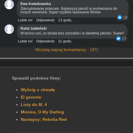
Ewa Kwiatkowska
Zdecydowanie polecam. Najlepsza jakość w porównaniu do
innych serwisów. Super szybkie ładowanie filmów
19
Lubie to!
Odpowiedz
13 godz.
Rafał Jabłoński
W końcu coś, co działa bez zarzutów i w świetnej jakości. Super!
17
Lubie to!
Odpowiedz
11 godz.
Wczytaj więcej komentarzy... (37)
Sprawdź podobne filmy:
Wyścig o chwałę
El gerente
Listy do M. 4
Monica, O My Darling
Następcy: Rebelia Red