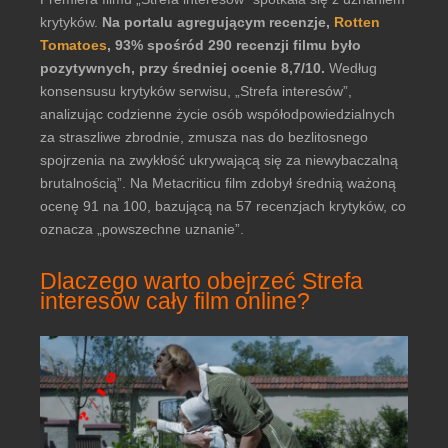
krytyków.
Na portalu agregującym recenzje,
Rotten
Tomatoes
, 93% spośród 290 recenzji filmu było
pozytywnych, przy średniej ocenie 8,7/10.
Według
konsensusu krytyków serwisu, „Strefa interesów”,
analizując codzienne życie osób współodpowiedzialnych
za straszliwe zbrodnie, zmusza nas do bezlitosnego
spojrzenia na zwykłość ukrywającą się za niewybaczalną
brutalnością”. Na Metacriticu film zdobył średnią ważoną
ocenę 91 na 100, bazującą na 57 recenzjach krytyków, co
oznacza „powszechne uznanie”.
Dlaczego warto obejrzeć Strefa
interesów cały film online?