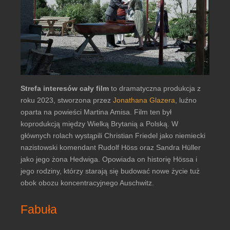
Strefa interesów cały film
to dramatyczna produkcja z
roku 2023, stworzona przez
Jonathana Glazera
, luźno
oparta na powieści Martina Amisa. Film ten był
koprodukcją między Wielką Brytanią a Polską. W
głównych rolach wystąpili Christian Friedel jako niemiecki
nazistowski komendant Rudolf Höss oraz Sandra Hüller
jako jego żona Hedwiga. Opowiada on historię Hössa i
jego rodziny, którzy starają się budować nowe życie tuż
obok obozu koncentracyjnego Auschwitz.
Fabuła