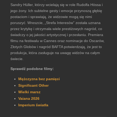
Sandry Hüller, którzy wcielają się w role Rudolfa Hössa i
jego żony. Ich subtelne gesty i emocje przynoszą głębię
postaciom i sprawiają, że widzowie mogą się nimi
poruszyć. Wreszcie, „Strefa Interesów” została uznana
przez krytykę i otrzymała wiele prestiżowych nagród, co
świadczy o jej jakości artystycznej i przesłaniu. Premiera
filmu na festiwalu w Cannes oraz nominacje do Oscarów,
Złotych Globów i nagród BAFTA potwierdzają, że jest to
produkcja, która zasługuje na uwagę widzów na całym
świecie.
Sprawdź podobne filmy:
Mężczyzna bez pamięci
Significant Other
Wielki marsz
Vaiana 2026
Imperium światła