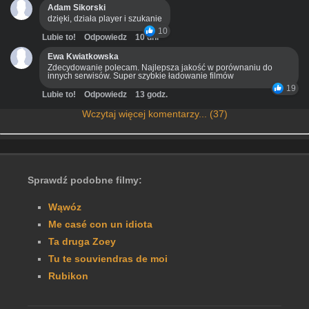
Adam Sikorski
dzięki, działa player i szukanie
10
Lubie to!
Odpowiedz
10 dni
Ewa Kwiatkowska
Zdecydowanie polecam. Najlepsza jakość w porównaniu do
innych serwisów. Super szybkie ładowanie filmów
19
Lubie to!
Odpowiedz
13 godz.
Wczytaj więcej komentarzy... (37)
Sprawdź podobne filmy:
Wąwóz
Me casé con un idiota
Ta druga Zoey
Tu te souviendras de moi
Rubikon