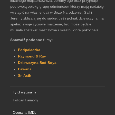
lokalnego majsterkowicza, Jeremy’ego oraz przyjmuje
pod swoją opiekę grupę odmieńców, którzy mają nadzieję
wystąpić na własnej gali w Boże Narodzenie. Gail i
Jeremy zbliżają się do siebie. Jeśli jednak dziewczyna ma
spełnić swoje życiowe marzenie, być może będzie
musiała zostawić mężczyznę i miasto, które pokochała.
Sprawdź podobne filmy:
Podpalaczka
Raymond & Ray
Dziewczyna Bad Boya
Pawana
Sri Asih
Tytuł oryginalny
Holiday Harmony
Ocena na IMDb