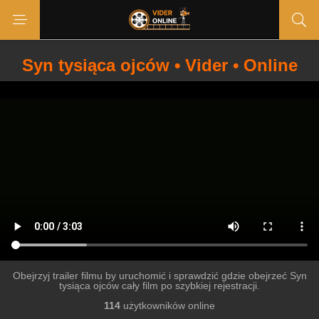
Syn tysiąca ojców • Vider • Online
Obejrzyj trailer filmu by uruchomić i sprawdzić gdzie obejrzeć Syn
tysiąca ojców cały film po szybkiej rejestracji.
114
użytkowników online