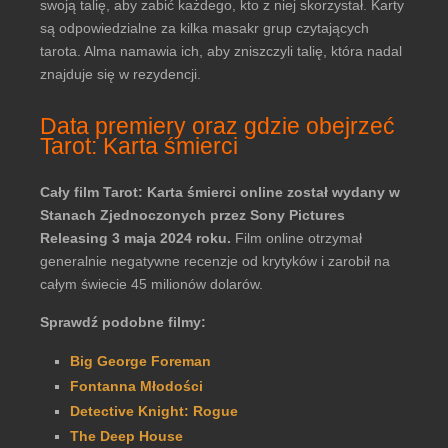
swoją talię, aby zabić każdego, kto z niej skorzystał. Karty
są odpowiedzialne za kilka masakr grup czytających
tarota. Alma namawia ich, aby zniszczyli talię, która nadal
znajduje się w rezydencji.
Data premiery oraz gdzie obejrzeć
Tarot: Karta śmierci
Cały film Tarot: Karta śmierci online został wydany w
Stanach Zjednoczonych przez Sony Pictures
Releasing 3 maja 2024 roku.
Film online otrzymał
generalnie negatywne recenzje od krytyków i zarobił na
całym świecie 45 milionów dolarów.
Sprawdź podobne filmy:
Big George Foreman
Fontanna Młodości
Detective Knight: Rogue
The Deep House