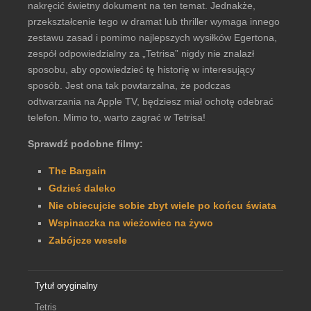
nakręcić świetny dokument na ten temat. Jednakże,
przekształcenie tego w dramat lub thriller wymaga innego
zestawu zasad i pomimo najlepszych wysiłków Egertona,
zespół odpowiedzialny za „Tetrisa” nigdy nie znalazł
sposobu, aby opowiedzieć tę historię w interesujący
sposób. Jest ona tak powtarzalna, że podczas
odtwarzania na Apple TV, będziesz miał ochotę odebrać
telefon. Mimo to, warto zagrać w Tetrisa!
Sprawdź podobne filmy:
The Bargain
Gdzieś daleko
Nie obiecujcie sobie zbyt wiele po końcu świata
Wspinaczka na wieżowiec na żywo
Zabójcze wesele
Tytuł oryginalny
Tetris