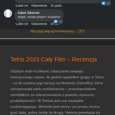
22
Lubie to!
Odpowiedz
16 godz.
Adam Sikorski
dzięki, działa player i szukanie
10
Lubie to!
Odpowiedz
10 dni
Wczytaj więcej komentarzy... (37)
Tetris 2023 Cały Film – Recenzja
Gdybym miał możliwość zobaczenia swojego
historycznego zapisu, ile godzin spędziłem grając w Tetris
– aż do czasów jego iteracji na Nintendo GameBoy, która
zainspirowała wielu naśladowców – prawdopodobnie
zemdlałbym ze zdenerwowania z powodu utraconej
produktywności. W Tetrisie jest coś niezwykle
uzależniającego. Wchodzi pod skórę i po prostu chcesz
grać dalej, jedną rundę za drugą. Historia powstania tej