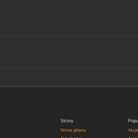
Strony
Popu
Strona główna
Akcj