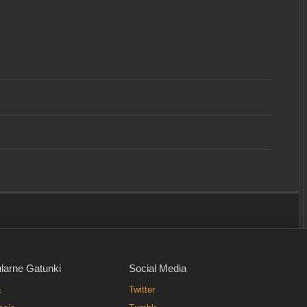
larne Gatunki
Social Media
a
Twitter