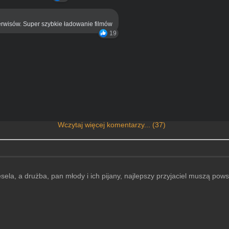
rwisów. Super szybkie ładowanie filmów
19
Wczytaj więcej komentarzy... (37)
la, a drużba, pan młody i ich pijany, najlepszy przyjaciel muszą pows