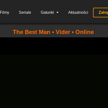
Zalo
Filmy
Seriale
Gatunki
Aktualności
The Best Man • Vider • Online