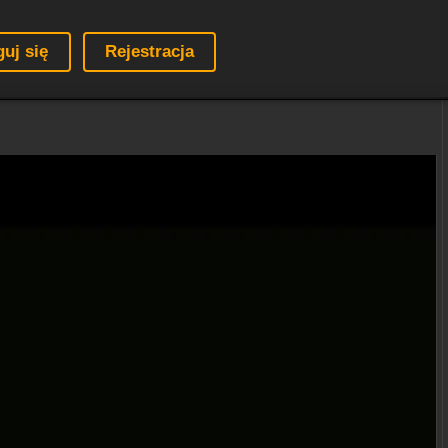
guj się
Rejestracja