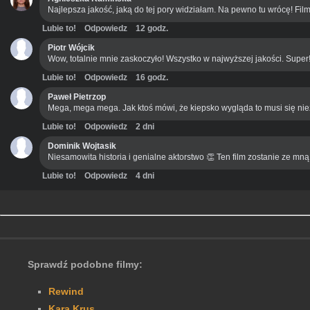
Najlepsza jakość, jaką do tej pory widziałam. Na pewno tu wrócę! Film
Lubie to!
Odpowiedz
12 godz.
Piotr Wójcik
Wow, totalnie mnie zaskoczyło! Wszystko w najwyższej jakości. Super
Lubie to!
Odpowiedz
16 godz.
Paweł Pietrzop
Mega, mega mega. Jak ktoś mówi, że kiepsko wygląda to musi się ni
Lubie to!
Odpowiedz
2 dni
Dominik Wojtasik
Niesamowita historia i genialne aktorstwo 👏 Ten film zostanie ze mn
Lubie to!
Odpowiedz
4 dni
Sprawdź podobne filmy:
Rewind
Kara Krus