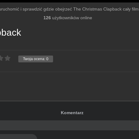
y uruchomić i sprawdzić gdzie obejrzeć The Christmas Clapback cały film p
126
użytkowników online
pback
Twoja ocena:
0
Komentarz