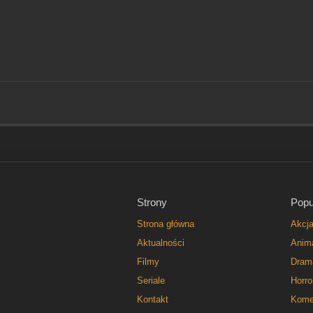
Strony
Popu
Strona główna
Akcj
Aktualności
Anim
Filmy
Dram
Seriale
Horro
Kontakt
Kome