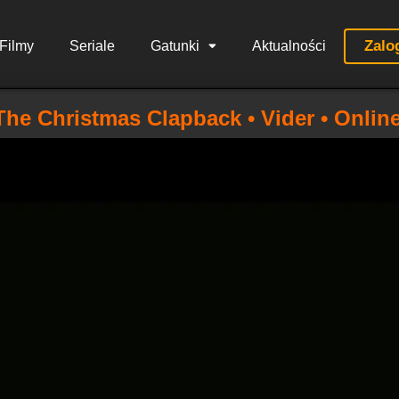
Zalo
Filmy
Seriale
Gatunki
Aktualności
The Christmas Clapback • Vider • Onlin