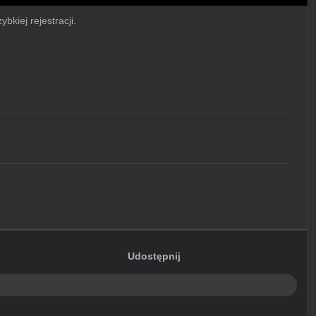
bkiej rejestracji.
Udostępnij