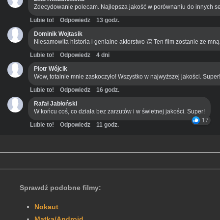
Zdecydowanie polecam. Najlepsza jakość w porównaniu do innych se
Lubie to!
Odpowiedz
13 godz.
Dominik Wojtasik
Niesamowita historia i genialne aktorstwo 👏 Ten film zostanie ze mn
Lubie to!
Odpowiedz
4 dni
Piotr Wójcik
Wow, totalnie mnie zaskoczyło! Wszystko w najwyższej jakości. Super
Lubie to!
Odpowiedz
16 godz.
Rafał Jabłoński
W końcu coś, co działa bez zarzutów i w świetnej jakości. Super!
17
Lubie to!
Odpowiedz
11 godz.
Sprawdź podobne filmy:
Nokaut
Matka/Android