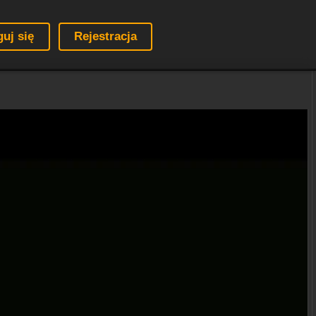
guj się
Rejestracja