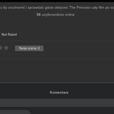
lmu by uruchomić i sprawdzić gdzie obejrzeć The Princess cały film po szy
56
użytkowników online
Not Rated
Twoja ocena:
0
Komentarz