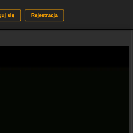
guj się
Rejestracja