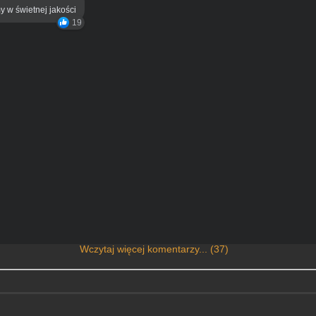
y w świetnej jakości
19
Wczytaj więcej komentarzy... (37)