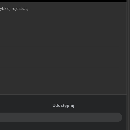
bkiej rejestracji.
Udostępnij