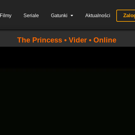
Zalo
Filmy
Seriale
Gatunki
Aktualności
The Princess • Vider • Online