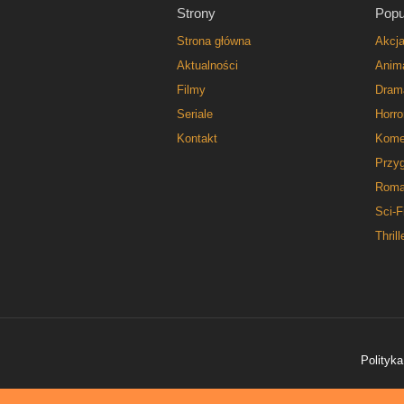
Strony
Popu
Strona główna
Akcj
Aktualności
Anim
Filmy
Dram
Seriale
Horro
Kontakt
Kome
Przy
Roma
Sci-F
Thrill
Polityka