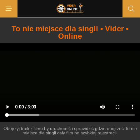
To nie miejsce dla singli • Vider •
Online
Obejrzyj trailer filmu by uruchomić i sprawdzić gdzie obejrzeć To nie
miejsce dla singli cały film po szybkiej rejestracji.