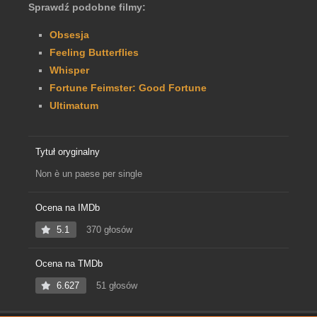
Sprawdź podobne filmy:
Obsesja
Feeling Butterflies
Whisper
Fortune Feimster: Good Fortune
Ultimatum
Tytuł oryginalny
Non è un paese per single
Ocena na IMDb
5.1
370 głosów
Ocena na TMDb
6.627
51 głosów