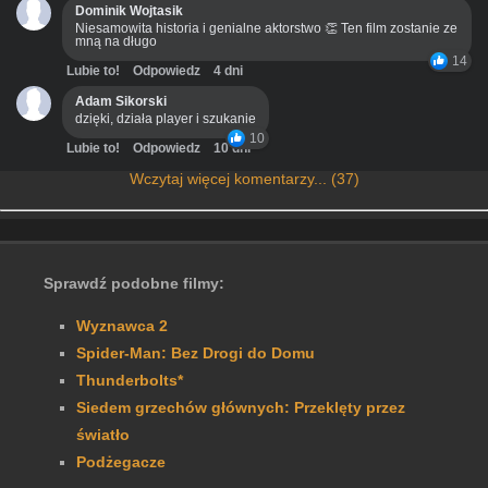
Dominik Wojtasik
Niesamowita historia i genialne aktorstwo 👏 Ten film zostanie ze
mną na długo
14
Lubie to!
Odpowiedz
4 dni
Adam Sikorski
dzięki, działa player i szukanie
10
Lubie to!
Odpowiedz
10 dni
Wczytaj więcej komentarzy... (37)
Sprawdź podobne filmy:
Wyznawca 2
Spider-Man: Bez Drogi do Domu
Thunderbolts*
Siedem grzechów głównych: Przeklęty przez
światło
Podżegacze