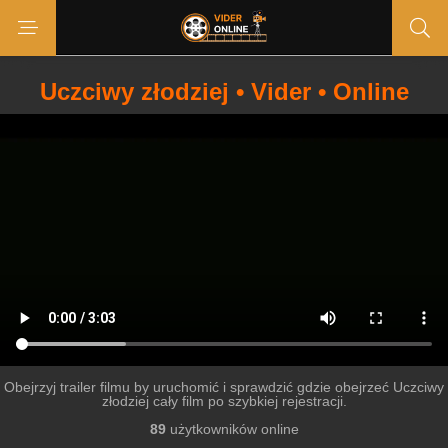
Uczciwy złodziej • Vider • Online
Obejrzyj trailer filmu by uruchomić i sprawdzić gdzie obejrzeć Uczciwy
złodziej cały film po szybkiej rejestracji.
89
użytkowników online