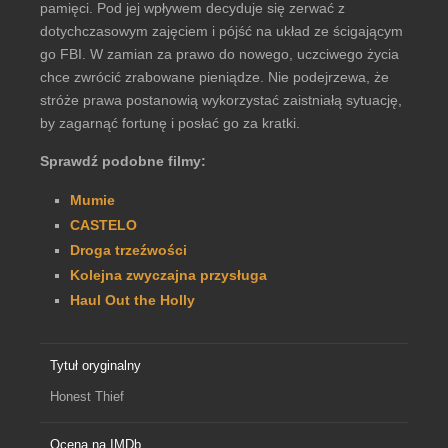
pamięci. Pod jej wpływem decyduje się zerwać z
dotychczasowym zajęciem i pójść na układ ze ścigającym
go FBI. W zamian za prawo do nowego, uczciwego życia
chce zwrócić zrabowane pieniądze. Nie podejrzewa, że
stróże prawa postanowią wykorzystać zaistniałą sytuację,
by zagarnąć fortunę i posłać go za kratki.
Sprawdź podobne filmy:
Mumie
CASTELO
Droga trzeźwości
Kolejna zwyczajna przysługa
Haul Out the Holly
Tytuł oryginalny
Honest Thief
Ocena na IMDb