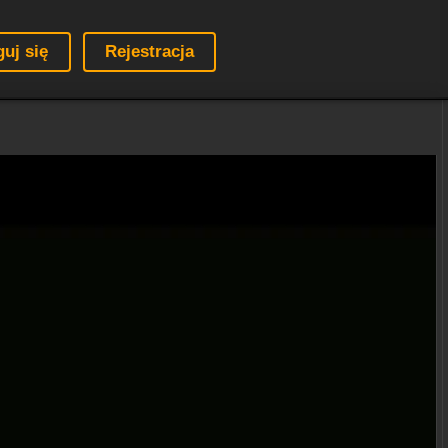
guj się
Rejestracja