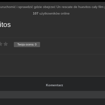
y uruchomić i sprawdzić gdzie obejrzeć Un rescate de huevitos cały film p
107
użytkowników online
itos
Twoja ocena:
0
Komentarz