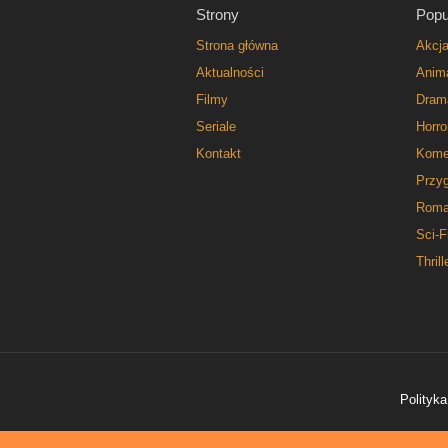
Strony
Popu
Strona główna
Akcj
Aktualności
Anim
Filmy
Dram
Seriale
Horro
Kontakt
Kome
Przy
Roma
Sci-F
Thrill
Polityka