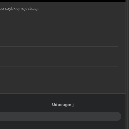
o szybkiej rejestracji.
Udostępnij