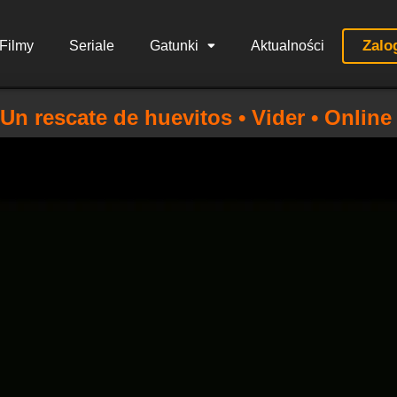
Zalo
Filmy
Seriale
Gatunki
Aktualności
Un rescate de huevitos • Vider • Online