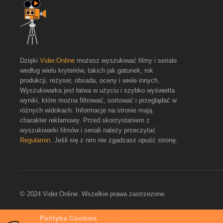
Dzięki
Vider.Online
możesz wyszukiwać filmy i seriale
według wielu kryteriów, takich jak gatunek, rok
produkcji, reżyser, obsada, oceny i wiele innych.
Wyszukiwarka jest łatwa w użyciu i szybko wyświetla
wyniki, które można filtrować, sortować i przeglądać w
różnych widokach. Informacje na stronie mają
charakter reklamowy. Przed skorzystaniem z
wyszukiwarki filmów i seriali należy przeczytać
Regulamin
. Jeśli się z nim nie zgadzasz opuść stronę.
© 2024 Vider.Online. Wszelkie prawa zastrzeżone.
Polityka Cookies