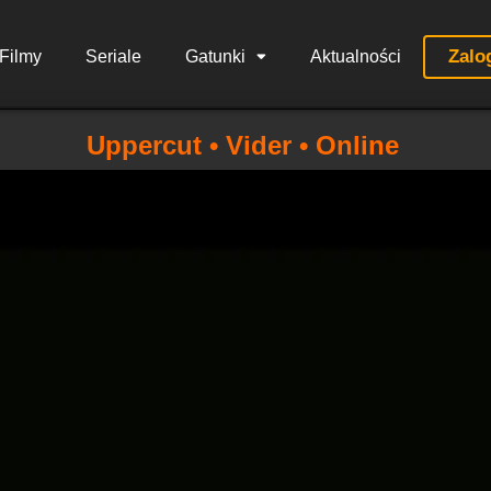
Zalo
Filmy
Seriale
Gatunki
Aktualności
Uppercut • Vider • Online