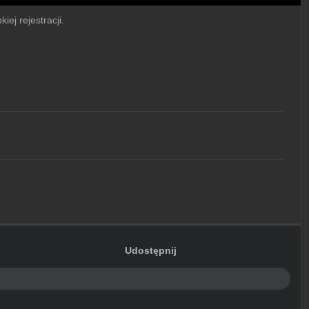
iej rejestracji.
Udostępnij