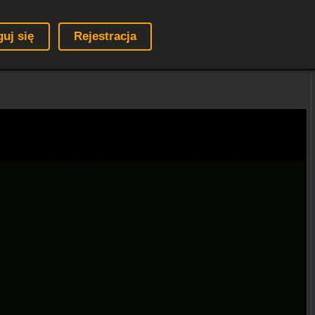
guj się
Rejestracja