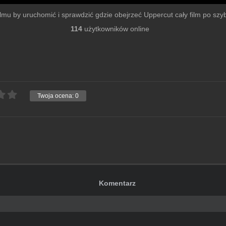
filmu by uruchomić i sprawdzić gdzie obejrzeć Uppercut cały film po szybk
114
użytkowników online
Twoja ocena:
0
Komentarz