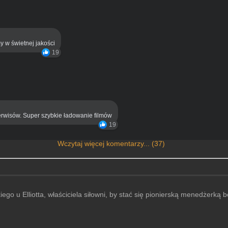
y w świetnej jakości
19
rwisów. Super szybkie ładowanie filmów
19
Wczytaj więcej komentarzy... (37)
ego u Elliotta, właściciela siłowni, by stać się pionierską menedżerką 