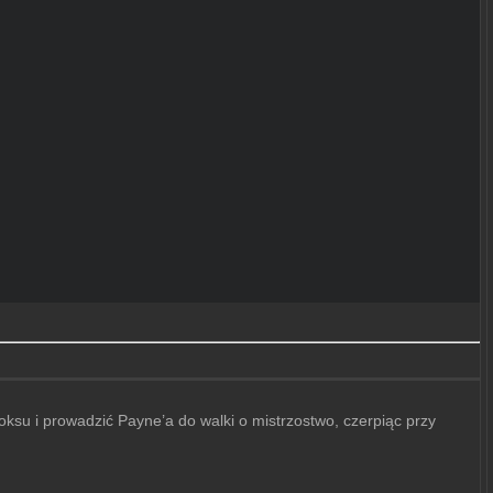
boksu i prowadzić Payne’a do walki o mistrzostwo, czerpiąc przy