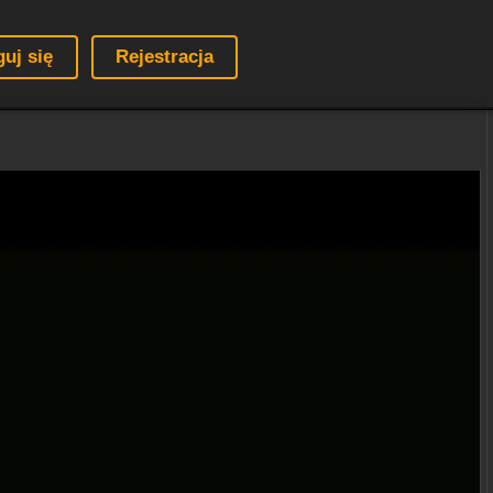
guj się
Rejestracja