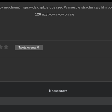
u by uruchomić i sprawdzić gdzie obejrzeć W mieście strachu cały film po s
126
użytkowników online
Twoja ocena:
0
Komentarz