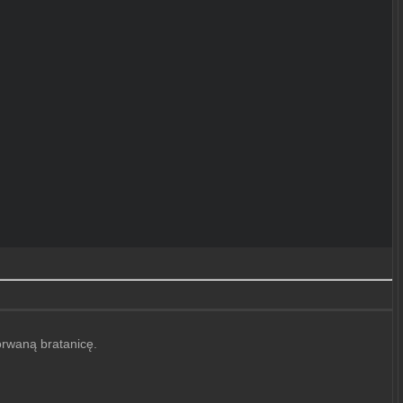
orwaną bratanicę.