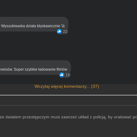
! Wyszukiwarka działa błyskawicznie 🚀
22
rwisów. Super szybkie ładowanie filmów
19
Wczytaj więcej komentarzy... (37)
e światem przestępczym musi zawrzeć układ z policją, by uratować p