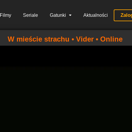
Zalo
Filmy
Seriale
Gatunki
Aktualności
W mieście strachu • Vider • Online