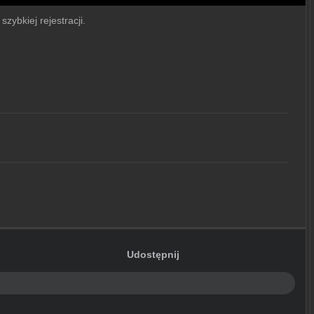
zybkiej rejestracji.
Udostępnij