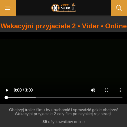
Wakacyjni przyjaciele 2 • Vider • Online
Obejrzyj trailer filmu by uruchomić i sprawdzić gdzie obejrzeć
Wakacyjni przyjaciele 2 cały film po szybkiej rejestracji.
89
użytkowników online