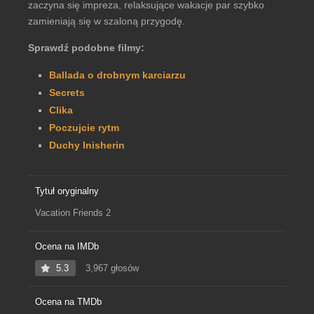
zaczyna się impreza, relaksujące wakacje par szybko
zamieniają się w szaloną przygodę.
Sprawdź podobne filmy:
Ballada o drobnym karciarzu
Secrets
Clika
Poczujcie rytm
Duchy Inisherin
Tytuł oryginalny
Vacation Friends 2
Ocena na IMDb
5.3
3,967 głosów
Ocena na TMDb