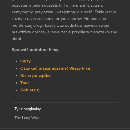
pozostanie jeden uczestnik. Tu nie ma miejsca na
sentymenty, przyjaźnie i wzajemną lojalność. Takie jest w
każdym razie założenie organizatorów. Ale podczas
morderczej drogi, każdy z zawodników ujawnia swoje
prawdziwe oblicze, a rywalizacja przybiera nieoczekiwany
obrót.
Sprawdź podobne filmy:
Łajzy
Oszukać przeznaczenie: Więzy krwi
Nie w porządku
Taut
Kobieta z…
Tytuł oryginalny
The Long Walk