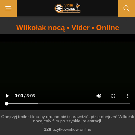
Wilkołak nocą • Vider • Online
Obejrzyj trailer filmu by uruchomić i sprawdzić gdzie obejrzeć Wilkołak
nocą cały film po szybkiej rejestracji.
126
użytkowników online