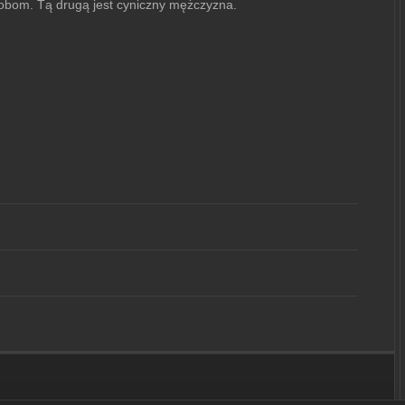
sobom. Tą drugą jest cyniczny mężczyzna.