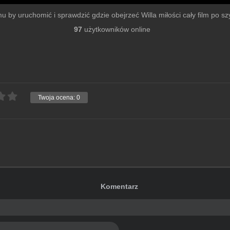
lmu by uruchomić i sprawdzić gdzie obejrzeć Willa miłości cały film po szy
97
użytkowników online
Twoja ocena:
0
Komentarz