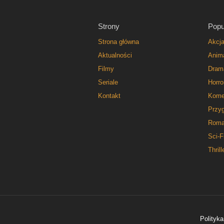
Strony
Popu
Strona główna
Akcj
Aktualności
Anim
Filmy
Dram
Seriale
Horro
Kontakt
Kome
Przy
Roma
Sci-F
Thrill
Polityka