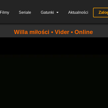
Zalo
Filmy
Seriale
Gatunki
Aktualności
Willa miłości • Vider • Online