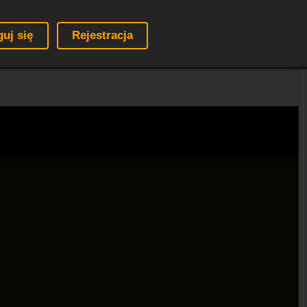
guj się
Rejestracja