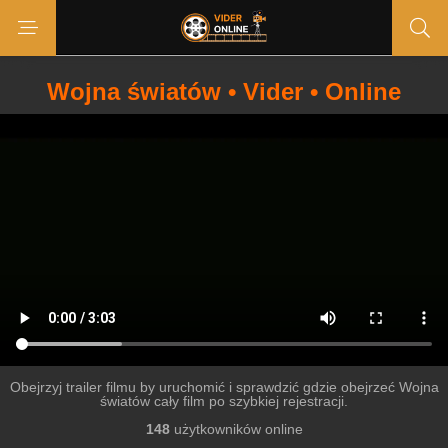
Wojna światów • Vider • Online
Obejrzyj trailer filmu by uruchomić i sprawdzić gdzie obejrzeć Wojna
światów cały film po szybkiej rejestracji.
148
użytkowników online