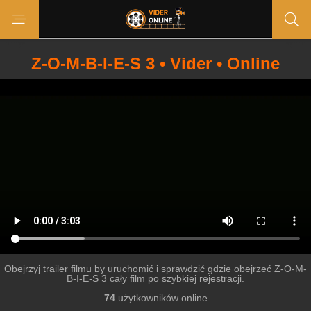
Z-O-M-B-I-E-S 3 • Vider • Online
Obejrzyj trailer filmu by uruchomić i sprawdzić gdzie obejrzeć Z-O-M-
B-I-E-S 3 cały film po szybkiej rejestracji.
74
użytkowników online