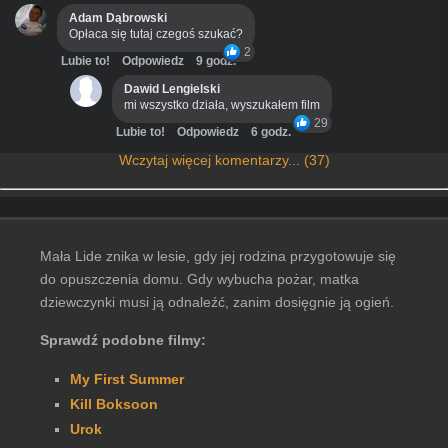
Adam Dąbrowski
Opłaca się tutaj czegoś szukać?
2
Lubie to!
Odpowiedz
9 godz.
Dawid Lengielski
mi wszystko działa, wyszukałem film
29
Lubie to!
Odpowiedz
6 godz.
Wczytaj więcej komentarzy... (37)
Mała Lide znika w lesie, gdy jej rodzina przygotowuje się
do opuszczenia domu. Gdy wybucha pożar, matka
dziewczynki musi ją odnaleźć, zanim dosięgnie ją ogień.
Sprawdź podobne filmy:
My First Summer
Kill Boksoon
Urok