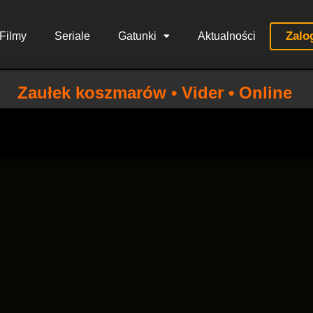
Zalo
Filmy
Seriale
Gatunki
Aktualności
Zaułek koszmarów • Vider • Online