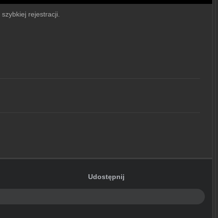
zybkiej rejestracji.
Udostępnij