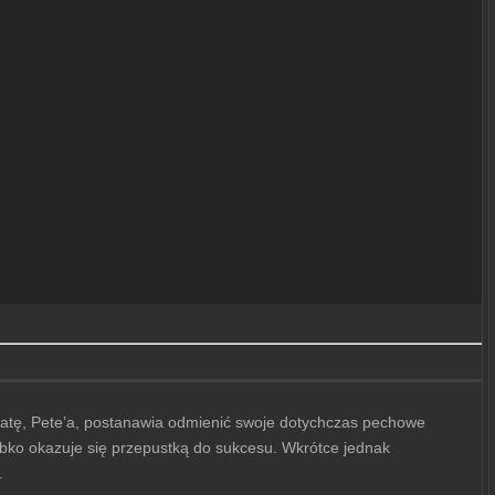
epatę, Pete’a, postanawia odmienić swoje dotychczas pechowe
zybko okazuje się przepustką do sukcesu. Wkrótce jednak
.