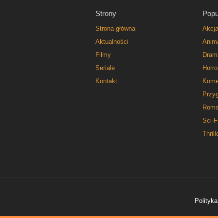
Strony
Popu
Strona główna
Akcj
Aktualności
Anim
Filmy
Dram
Seriale
Horro
Kontakt
Kome
Przy
Roma
Sci-F
Thrill
Polityka