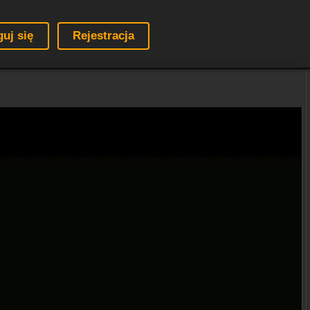
guj się
Rejestracja