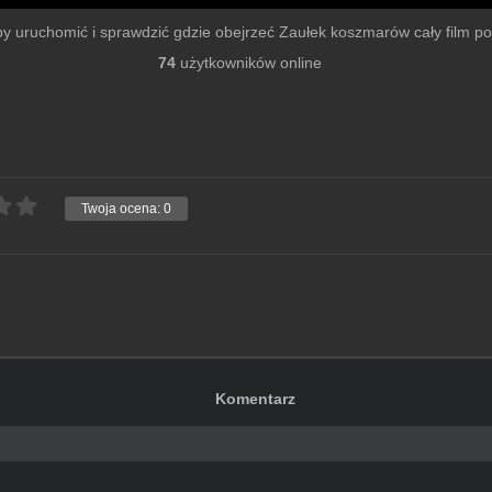
u by uruchomić i sprawdzić gdzie obejrzeć Zaułek koszmarów cały film po s
74
użytkowników online
Twoja ocena:
0
Komentarz