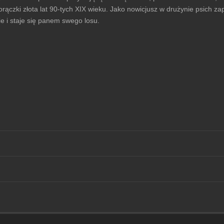
 gorączki złota lat 90-tych XIX wieku. Jako nowicjusz w drużynie psich
e i staje się panem swego losu.