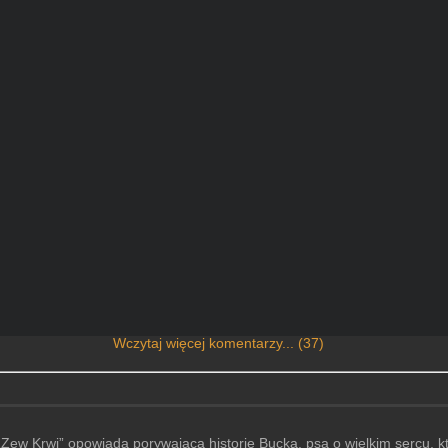
Wczytaj więcej komentarzy... (37)
ew Krwi” opowiada porywającą historię Bucka, psa o wielkim sercu, kt