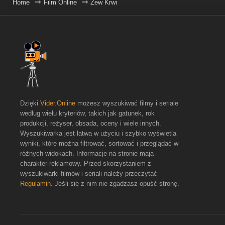
Home
Film Online
Zew Krwi
Dzięki
Vider.Online
możesz wyszukiwać filmy i seriale
według wielu kryteriów, takich jak gatunek, rok
produkcji, reżyser, obsada, oceny i wiele innych.
Wyszukiwarka jest łatwa w użyciu i szybko wyświetla
wyniki, które można filtrować, sortować i przeglądać w
różnych widokach. Informacje na stronie mają
charakter reklamowy. Przed skorzystaniem z
wyszukiwarki filmów i seriali należy przeczytać
Regulamin
. Jeśli się z nim nie zgadzasz opuść stronę.