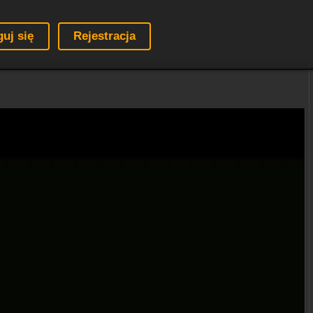
guj się
Rejestracja