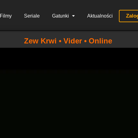
Zalo
Filmy
Seriale
Gatunki
Aktualności
Zew Krwi • Vider • Online