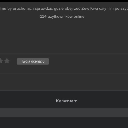
filmu by uruchomić i sprawdzić gdzie obejrzeć Zew Krwi cały film po szybk
114
użytkowników online
Twoja ocena:
0
Komentarz