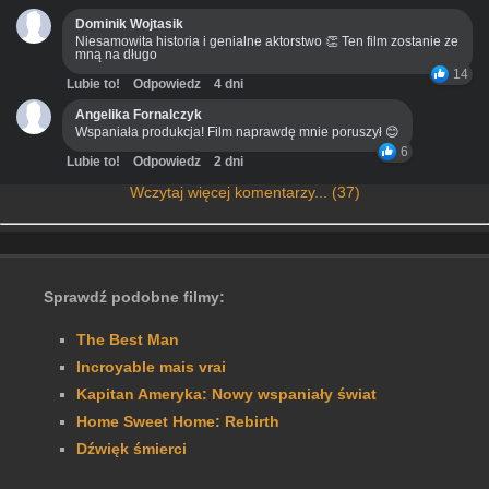
Dominik Wojtasik
Niesamowita historia i genialne aktorstwo 👏 Ten film zostanie ze
mną na długo
14
Lubie to!
Odpowiedz
4 dni
Angelika Fornalczyk
Wspaniała produkcja! Film naprawdę mnie poruszył 😊
6
Lubie to!
Odpowiedz
2 dni
Wczytaj więcej komentarzy... (37)
Sprawdź podobne filmy:
The Best Man
Incroyable mais vrai
Kapitan Ameryka: Nowy wspaniały świat
Home Sweet Home: Rebirth
Dźwięk śmierci