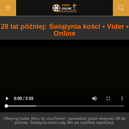
28 lat później: Świątynia kości • Vider •
Online
Obejrzyj trailer filmu by uruchomić i sprawdzić gdzie obejrzeć 28 lat
później: Świątynia kości cały film po szybkiej rejestracji.