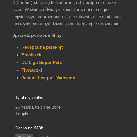
O’Connell) staje się koszmarem, od którego nie może
uciec. W świecie Świątyni kości zarażeni nie są już
największym zagrożeniem dla przetrwania – nieludzkość
ocalałych może być dziwniejsza i bardziej przerażająca.
Sprawdź podobne filmy:
Recepta na przekręt
Braciszek
DC Liga Super-Pets
Pływaczki
Justice League: Warworld
Tytuł oryginalny
28 Years Later: The Bone
Temple
Ocena na IMDb