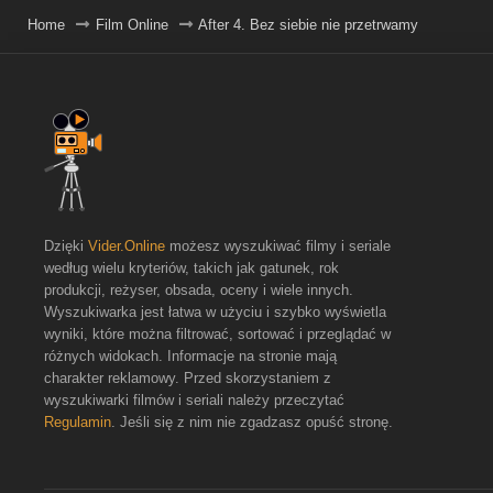
Home
Film Online
After 4. Bez siebie nie przetrwamy
Dzięki
Vider.Online
możesz wyszukiwać filmy i seriale
według wielu kryteriów, takich jak gatunek, rok
produkcji, reżyser, obsada, oceny i wiele innych.
Wyszukiwarka jest łatwa w użyciu i szybko wyświetla
wyniki, które można filtrować, sortować i przeglądać w
różnych widokach. Informacje na stronie mają
charakter reklamowy. Przed skorzystaniem z
wyszukiwarki filmów i seriali należy przeczytać
Regulamin
. Jeśli się z nim nie zgadzasz opuść stronę.