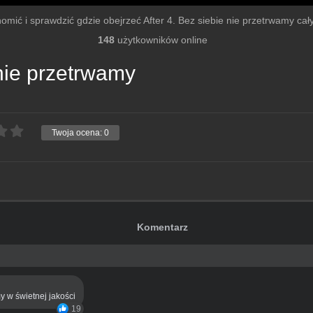
homić i sprawdzić gdzie obejrzeć After 4. Bez siebie nie przetrwamy cały 
148
użytkowników online
 nie przetrwamy
Twoja ocena:
0
Komentarz
y w świetnej jakości
19