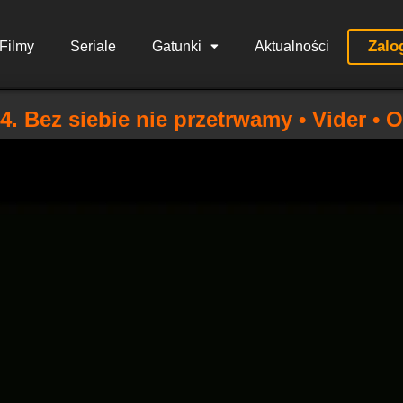
Zalo
Filmy
Seriale
Gatunki
Aktualności
 4. Bez siebie nie przetrwamy • Vider • 