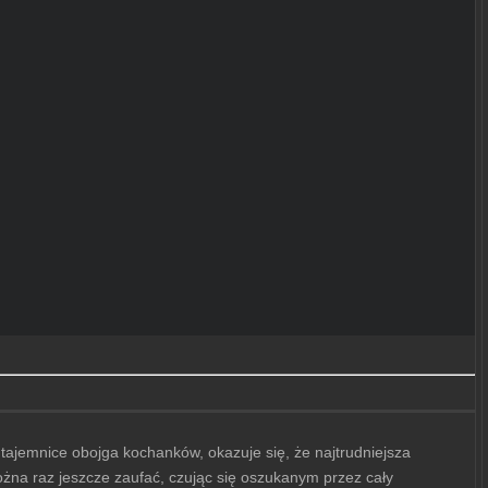
e tajemnice obojga kochanków, okazuje się, że najtrudniejsza
żna raz jeszcze zaufać, czując się oszukanym przez cały