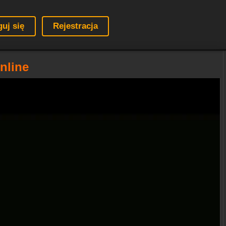
guj się
Rejestracja
Online