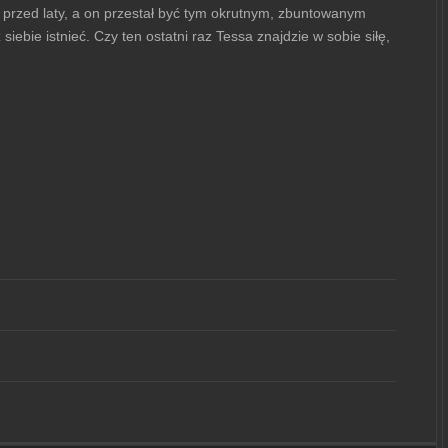
yła przed laty, a on przestał być tym okrutnym, zbuntowanym
iebie istnieć. Czy ten ostatni raz Tessa znajdzie w sobie siłę,