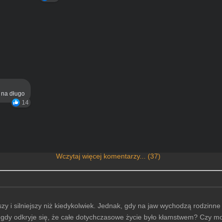
ą na długo
14
Wczytaj więcej komentarzy... (37)
szy i silniejszy niż kiedykolwiek. Jednak, gdy na jaw wychodzą rodzinn
gdy odkryje się, że całe dotychczasowe życie było kłamstwem? Czy mo