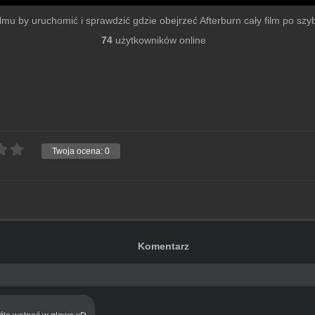
filmu by uruchomić i sprawdzić gdzie obejrzeć Afterburn cały film po szybk
74
użytkowników online
Twoja ocena:
0
Komentarz