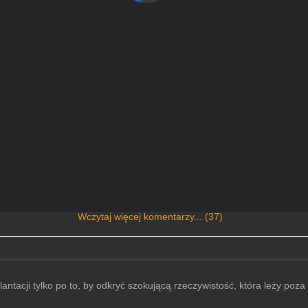
Wczytaj więcej komentarzy... (37)
tacji tylko po to, by odkryć szokującą rzeczywistość, która leży poza l