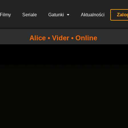
Zalo
Filmy
Seriale
Gatunki
Aktualności
Alice • Vider • Online