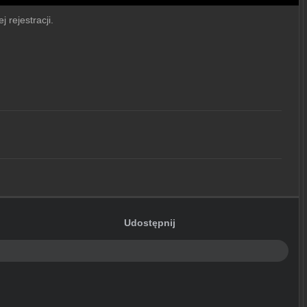
j rejestracji.
Udostępnij