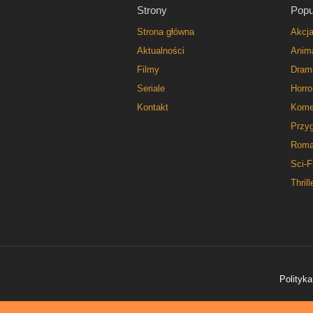
Strony
Popu
Strona główna
Akcj
Aktualności
Anim
Filmy
Dram
Seriale
Horro
Kontakt
Kome
Przy
Roma
Sci-F
Thrill
Polityka