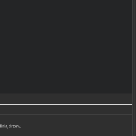
inią drzew.