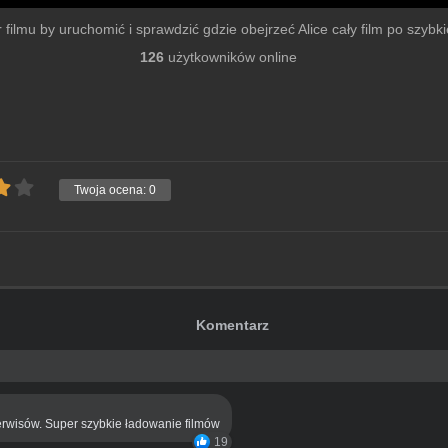
r filmu by uruchomić i sprawdzić gdzie obejrzeć Alice cały film po szybkie
126
użytkowników online
Twoja ocena:
0
Komentarz
rwisów. Super szybkie ładowanie filmów
19