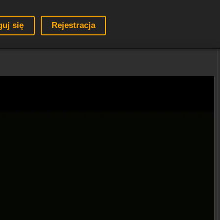
guj się
Rejestracja