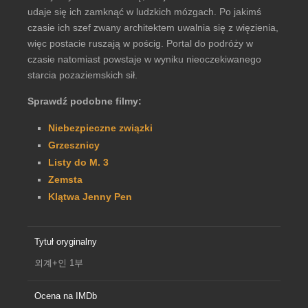
udaje się ich zamknąć w ludzkich mózgach. Po jakimś
czasie ich szef zwany architektem uwalnia się z więzienia,
więc postacie ruszają w pościg. Portal do podróży w
czasie natomiast powstaje w wyniku nieoczekiwanego
starcia pozaziemskich sił.
Sprawdź podobne filmy:
Niebezpieczne związki
Grzesznicy
Listy do M. 3
Zemsta
Klątwa Jenny Pen
Tytuł oryginalny
외계+인 1부
Ocena na IMDb