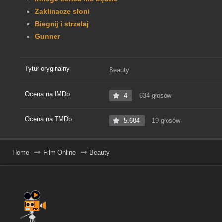
Zaklinacze słoni
Biegnij i strzelaj
Gunner
Tytuł oryginalny
Beauty
Ocena na IMDb
4
634 głosów
Ocena na TMDb
5.684
19 głosów
Home
Film Online
Beauty