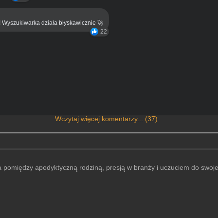
! Wyszukiwarka działa błyskawicznie 🚀
22
Wczytaj więcej komentarzy... (37)
ta pomiędzy apodyktyczną rodziną, presją w branży i uczuciem do swoje