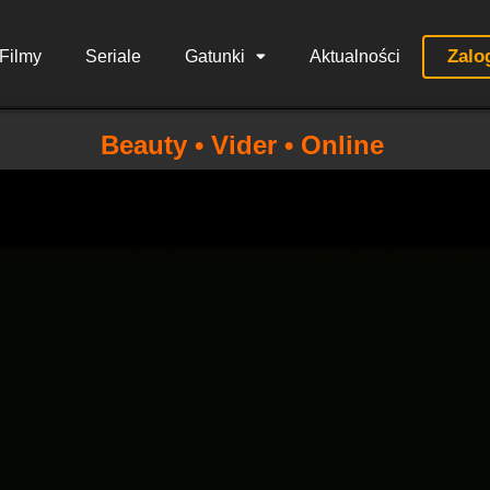
Zalo
Filmy
Seriale
Gatunki
Aktualności
Beauty • Vider • Online