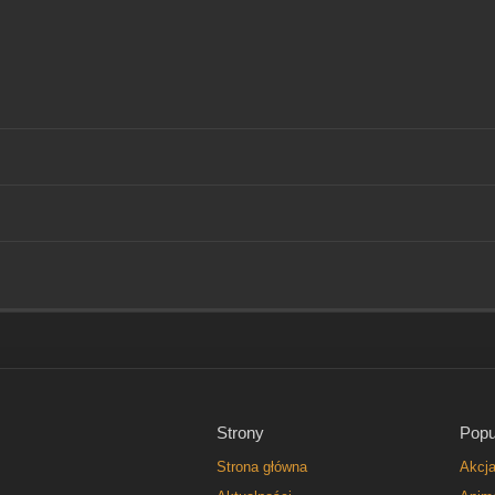
Strony
Popu
Strona główna
Akcj