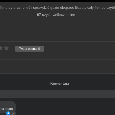
 filmu by uruchomić i sprawdzić gdzie obejrzeć Beauty cały film po szybki
97
użytkowników online
Twoja ocena:
0
Komentarz
ą na długo
14