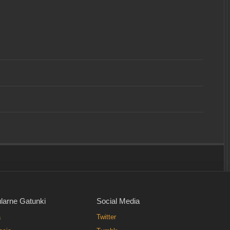
larne Gatunki
Social Media
a
Twitter