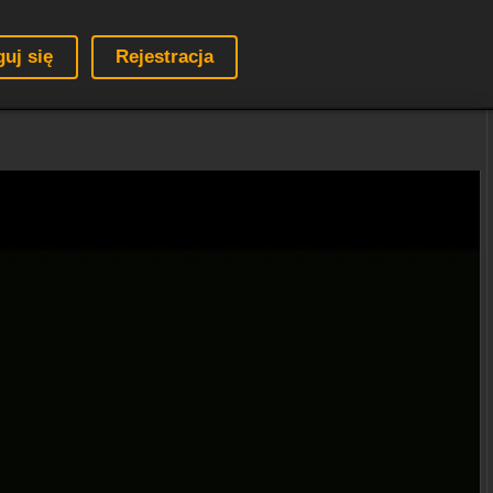
guj się
Rejestracja