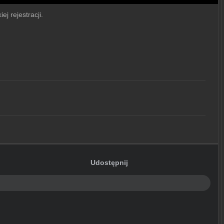
ej rejestracji.
Udostępnij