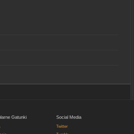
larne Gatunki
Social Media
a
Twitter