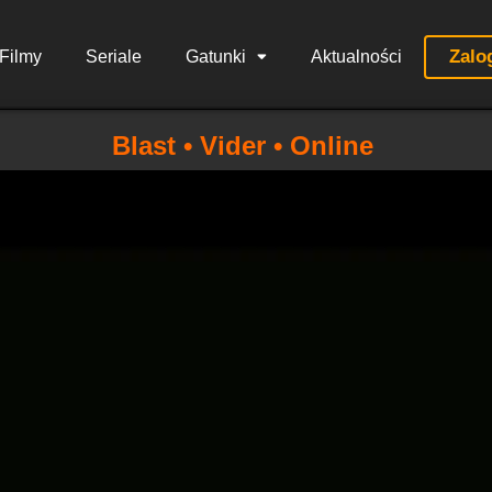
Zalo
Filmy
Seriale
Gatunki
Aktualności
Blast • Vider • Online