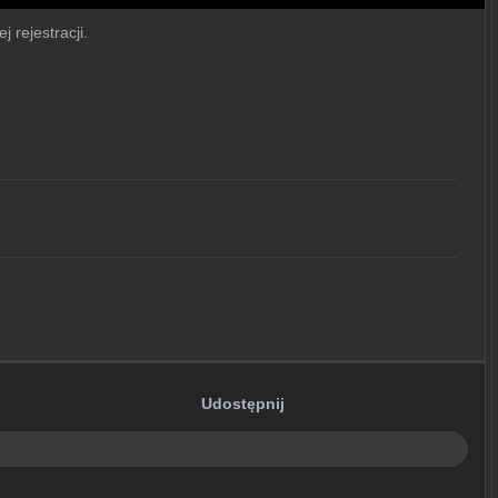
j rejestracji.
Udostępnij