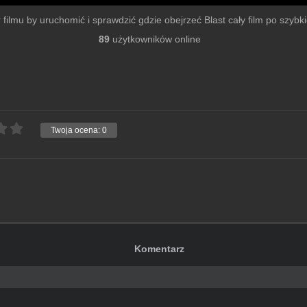
r filmu by uruchomić i sprawdzić gdzie obejrzeć Blast cały film po szybkie
89
użytkowników online
Twoja ocena:
0
Komentarz