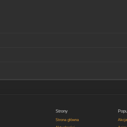
Strony
Popu
Strona główna
Akcj