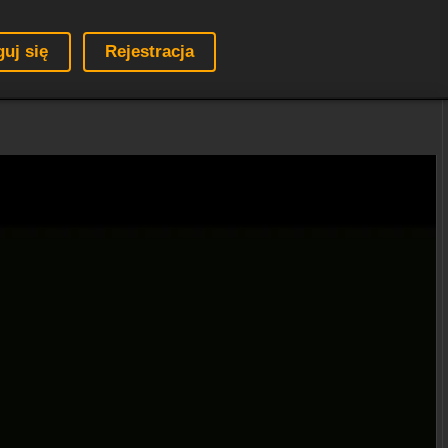
guj się
Rejestracja