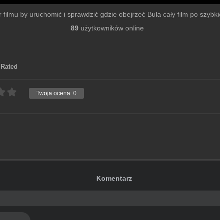
er filmu by uruchomić i sprawdzić gdzie obejrzeć Bula cały film po szybkiej
89
użytkowników online
 Rated
Twoja ocena:
0
Komentarz