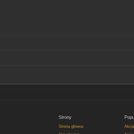
Strony
Popu
Strona główna
Akcj