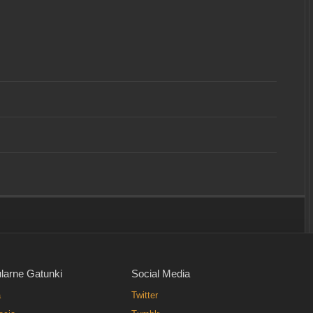
larne Gatunki
Social Media
a
Twitter