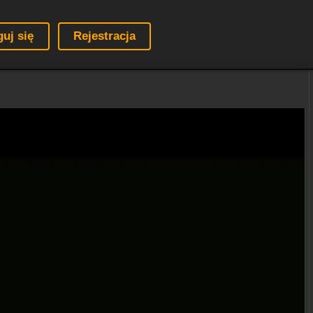
guj się
Rejestracja