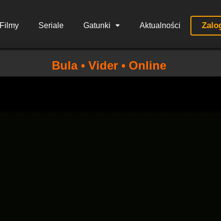
Zalo
Filmy
Seriale
Gatunki
Aktualności
Bula • Vider • Online