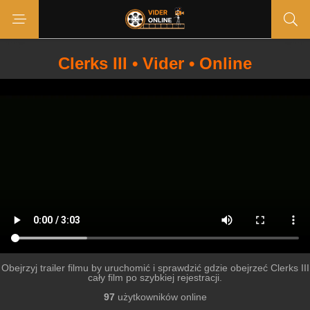
Clerks III • Vider • Online
Obejrzyj trailer filmu by uruchomić i sprawdzić gdzie obejrzeć Clerks III
cały film po szybkiej rejestracji.
97
użytkowników online