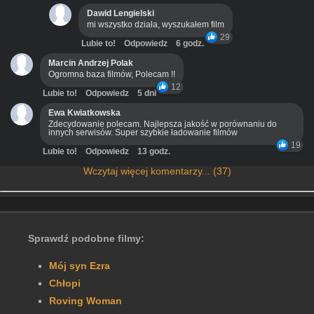
Dawid Lengielski
mi wszystko działa, wyszukałem film
29
Lubie to!
Odpowiedz
6 godz.
Marcin Andrzej Polak
Ogromna baza filmów, Polecam !!
12
Lubie to!
Odpowiedz
5 dni
Ewa Kwiatkowska
Zdecydowanie polecam. Najlepsza jakość w porównaniu do
innych serwisów. Super szybkie ładowanie filmów
19
Lubie to!
Odpowiedz
13 godz.
Wczytaj więcej komentarzy... (37)
Sprawdź podobne filmy:
Mój syn Ezra
Chłopi
Roving Woman