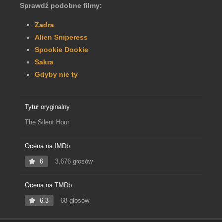
Sprawdź podobne filmy:
Zadra
Alien Sniperess
Spookie Dookie
Sakra
Gdyby nie ty
Tytuł oryginalny
The Silent Hour
Ocena na IMDb
6
3,676 głosów
Ocena na TMDb
6.3
68 głosów