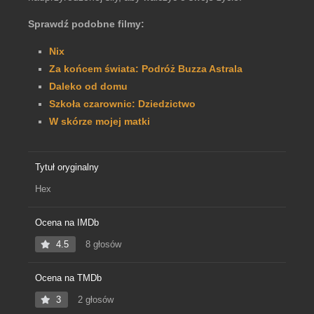
Sprawdź podobne filmy:
Nix
Za końcem świata: Podróż Buzza Astrala
Daleko od domu
Szkoła czarownic: Dziedzictwo
W skórze mojej matki
Tytuł oryginalny
Hex
Ocena na IMDb
4.5
8 głosów
Ocena na TMDb
3
2 głosów