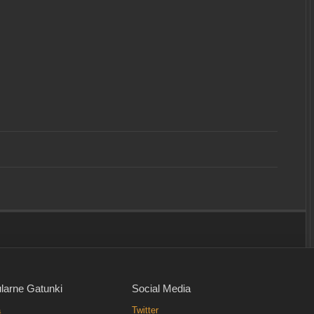
larne Gatunki
Social Media
a
Twitter