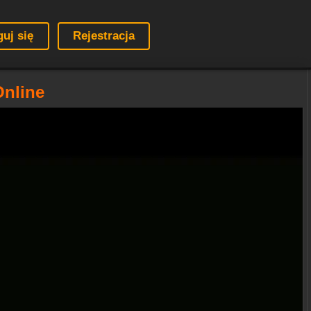
guj się
Rejestracja
Online