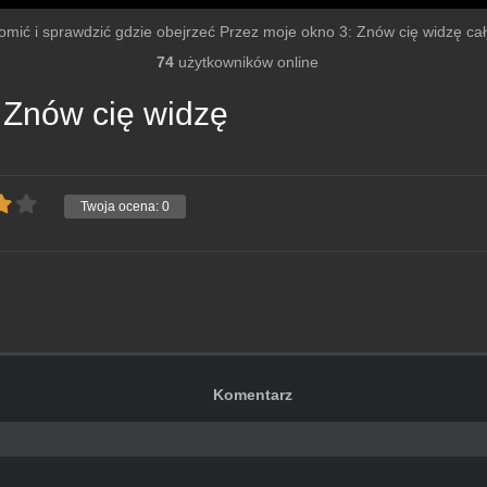
homić i sprawdzić gdzie obejrzeć Przez moje okno 3: Znów cię widzę cały 
74
użytkowników online
 Znów cię widzę
Twoja ocena:
0
Komentarz