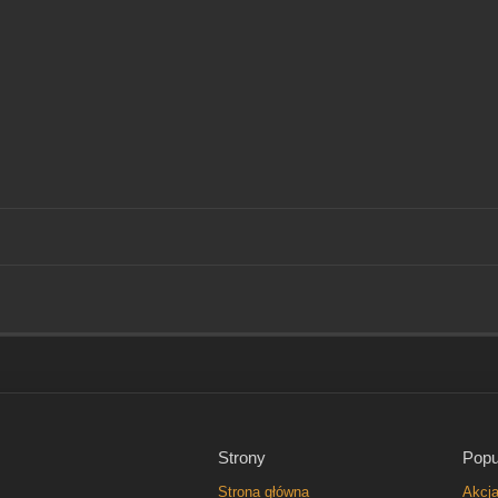
Strony
Popu
Strona główna
Akcj