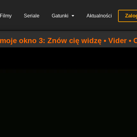
Zalo
Filmy
Seriale
Gatunki
Aktualności
moje okno 3: Znów cię widzę • Vider • 