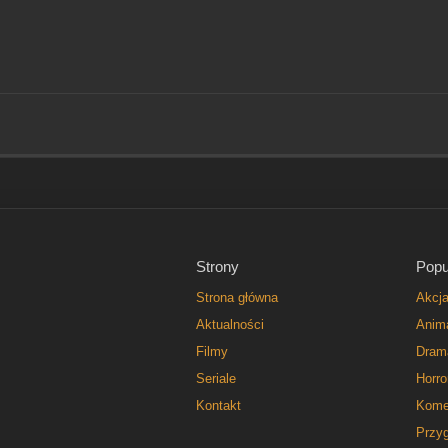
Strony
Popu
Strona główna
Akcj
Aktualności
Anim
Filmy
Dram
Seriale
Horro
Kontakt
Kome
Przy