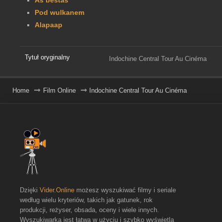
Pod wulkanem
Alapaap
Tytuł oryginalny
Indochine Central Tour Au Cinéma
Home
Film Online
Indochine Central Tour Au Cinéma
Dzięki
Vider.Online
możesz wyszukiwać filmy i seriale
według wielu kryteriów, takich jak gatunek, rok
produkcji, reżyser, obsada, oceny i wiele innych.
Wyszukiwarka jest łatwa w użyciu i szybko wyświetla