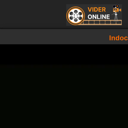
Indoc