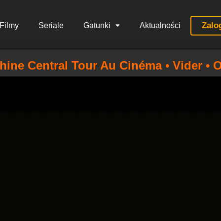
Zalo
Filmy
Seriale
Gatunki
Aktualności
hine Central Tour Au Cinéma • Vider • 