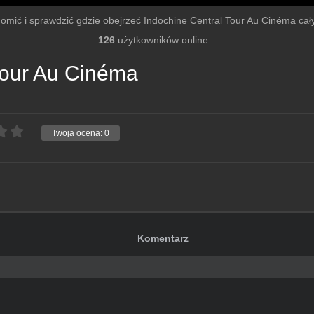
chomić i sprawdzić gdzie obejrzeć Indochine Central Tour Au Cinéma cały f
126
użytkowników online
Tour Au Cinéma
Twoja ocena:
0
Komentarz