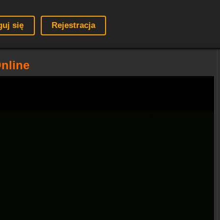
guj się
Rejestracja
Online