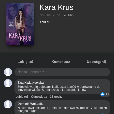
Kara Krus
Nov. 04, 2022
78 Min.
Thriller
Lubię to!
Komentarz
Udostępnij
Ewa Kwiatkowska
Zdecydowanie polecam. Najlepsza jakość w porównaniu do
innych serwisów. Super szybkie ładowanie filmów
19
Lubie to!
Odpowiedz
13 godz.
Dominik Wojtasik
Niesamowita historia i genialne aktorstwo 👏 Ten film zostanie ze
mną na długo