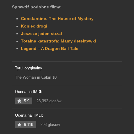
Sprawdź podobne filmy:
Constantine: The House of Mystery
Koniec drogi
Jeszcze jeden strzał
Totalna katastrofa: Mamy detektywki
Legend – A Dragon Ball Tale
Tytuł oryginalny
The Woman in Cabin 10
Ocena na IMDb
5.9
23,392 głosów
Ocena na TMDb
6.119
293 głosów