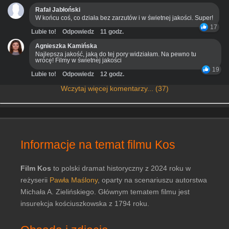
Rafał Jabłoński
W końcu coś, co działa bez zarzutów i w świetnej jakości. Super!
17
Lubie to!
Odpowiedz
11 godz.
Agnieszka Kamińska
Najlepsza jakość, jaką do tej pory widziałam. Na pewno tu
wrócę! Filmy w świetnej jakości
19
Lubie to!
Odpowiedz
12 godz.
Wczytaj więcej komentarzy... (37)
Informacje na temat filmu Kos
Film Kos
to polski dramat historyczny z 2024 roku w
reżyserii
Pawła Maślony
, oparty na scenariuszu autorstwa
Michała A. Zielińskiego. Głównym tematem filmu jest
insurekcja kościuszkowska z 1794 roku.