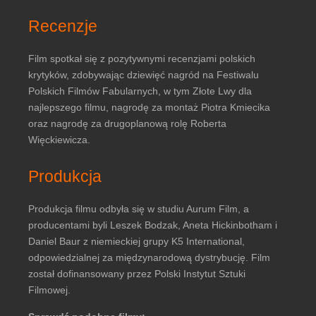
Recenzje
Film spotkał się z pozytywnymi recenzjami polskich
krytyków, zdobywając dziewięć nagród na Festiwalu
Polskich Filmów Fabularnych, w tym Złote Lwy dla
najlepszego filmu, nagrodę za montaż Piotra Kmiecika
oraz nagrodę za drugoplanową rolę Roberta
Więckiewicza.
Produkcja
Produkcja filmu odbyła się w studiu Aurum Film, a
producentami byli Leszek Bodzak, Aneta Hickinbotham i
Daniel Baur z niemieckiej grupy K5 International,
odpowiedzialnej za międzynarodową dystrybucję. Film
został dofinansowany przez Polski Instytut Sztuki
Filmowej.