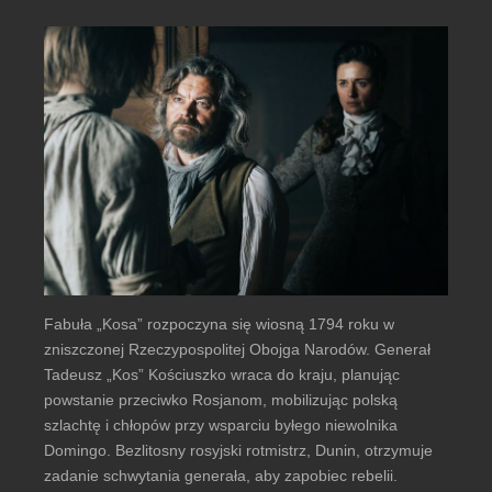
Fabuła „Kosa” rozpoczyna się wiosną 1794 roku w
zniszczonej Rzeczypospolitej Obojga Narodów. Generał
Tadeusz „Kos” Kościuszko wraca do kraju, planując
powstanie przeciwko Rosjanom, mobilizując polską
szlachtę i chłopów przy wsparciu byłego niewolnika
Domingo. Bezlitosny rosyjski rotmistrz, Dunin, otrzymuje
zadanie schwytania generała, aby zapobiec rebelii.