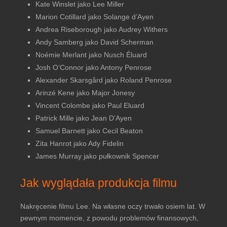
Kate Winslet jako Lee Miller
Marion Cotillard jako Solange d’Ayen
Andrea Riseborough jako Audrey Withers
Andy Samberg jako David Scherman
Noémie Merlant jako Nusch Éluard
Josh O’Connor jako Antony Penrose
Alexander Skarsgård jako Roland Penrose
Arinzé Kene jako Major Jonesy
Vincent Colombe jako Paul Eluard
Patrick Mille jako Jean D’Ayen
Samuel Barnett jako Cecil Beaton
Zita Hanrot jako Ady Fidelin
James Murray jako pułkownik Spencer
Jak wyglądała produkcja filmu
Nakręcenie filmu Lee. Na własne oczy trwało osiem lat. W
pewnym momencie, z powodu problemów finansowych,