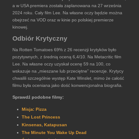
a w USA premiera została zaplanowana na 27 września
2024 roku. Cały film Lee. Na własne oczy będzie można
obejrzeć na VOD oraz w kinie po polskiej premierze
kinowej.
Odbiór Krytyczny
Na Rotten Tomatoes 69% z 26 recenzji krytyków było
pozytywnych, z średnią oceną 6,4/10. Na Metacritic film
Lee. Na własne oczy uzyskał ocenę 59 na 100, co
wskazuje na „mieszane lub przeciętne” recenzje. Krytycy
chwalili szczególnie występ Kate Winslet, mimo że całość
filmu była oceniana jako dość konwencjonalna biografia.
Sprawdź podobne filmy:
Misja: Pizza
The Lost Princess
Kinsenas, Katapusan
The Minute You Wake Up Dead