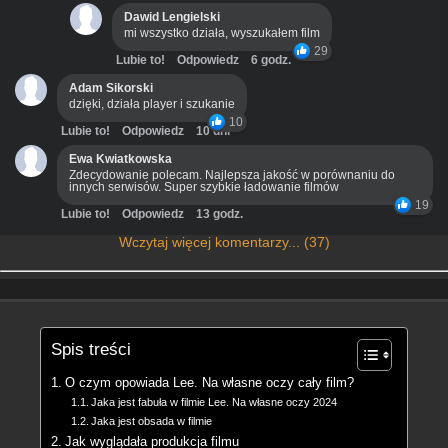
Dawid Lengielski
mi wszystko działa, wyszukałem film
29
Lubie to!
Odpowiedz
6 godz.
Adam Sikorski
dzięki, działa player i szukanie
10
Lubie to!
Odpowiedz
10 dni
Ewa Kwiatkowska
Zdecydowanie polecam. Najlepsza jakość w porównaniu do
innych serwisów. Super szybkie ładowanie filmów
19
Lubie to!
Odpowiedz
13 godz.
Wczytaj więcej komentarzy... (37)
Spis treści
O czym opowiada Lee. Na własne oczy cały film?
Jaka jest fabuła w filmie Lee. Na własne oczy 2024
Jaka jest obsada w filmie
Jak wyglądała produkcja filmu