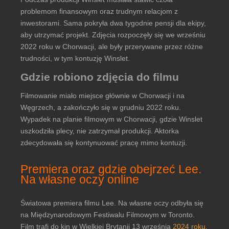
problemom finansowym oraz trudnym relacjom z
inwestorami. Sama pokryła dwa tygodnie pensji dla ekipy,
aby utrzymać projekt. Zdjęcia rozpoczęły się we wrześniu
2022 roku w Chorwacji, ale były przerywane przez różne
trudności, w tym kontuzję Winslet.
Gdzie robiono zdjęcia do filmu
Filmowanie miało miejsce głównie w Chorwacji i na
Węgrzech, a zakończyło się w grudniu 2022 roku.
Wypadek na planie filmowym w Chorwacji, gdzie Winslet
uszkodziła plecy, nie zatrzymał produkcji. Aktorka
zdecydowała się kontynuować pracę mimo kontuzji.
Premiera oraz gdzie obejrzeć Lee.
Na własne oczy online
Światowa premiera filmu Lee. Na własne oczy odbyła się
na Międzynarodowym Festiwalu Filmowym w Toronto.
Film trafi do kin w Wielkiej Brytanii 13 września
2024 roku
,