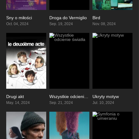
Sny o miłości
Droga do Vermiglio
Bird
7.3
6.9
7
Oct. 04, 2024
Sep. 19, 2024
Nov. 08, 2024
Drugi akt
Wszystkie odcienie światła
Ukryty motyw
6.4
7.1
6.5
May. 14, 2024
Sep. 21, 2024
Jul. 10, 2024