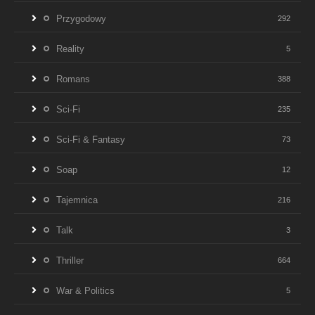
Przygodowy
292
Reality
5
Romans
388
Sci-Fi
235
Sci-Fi & Fantasy
73
Soap
12
Tajemnica
216
Talk
3
Thriller
664
War & Politics
5