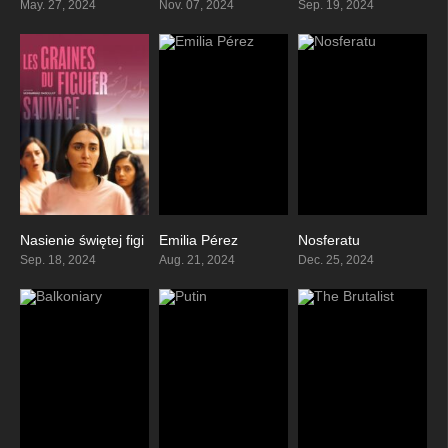
May. 27, 2024
Nov. 07, 2024
Sep. 19, 2024
Nasienie świętej figi
Emilia Pérez
Nosferatu
7.6
5.6
7.4
Sep. 18, 2024
Aug. 21, 2024
Dec. 25, 2024