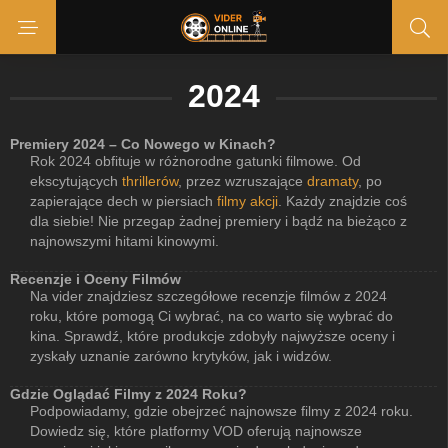
2024
Premiery 2024 – Co Nowego w Kinach?
Rok 2024 obfituje w różnorodne gatunki filmowe. Od
ekscytujących
thrillerów
, przez wzruszające
dramaty
, po
zapierające dech w piersiach
filmy akcji
. Każdy znajdzie coś
dla siebie! Nie przegap żadnej premiery i bądź na bieżąco z
najnowszymi hitami kinowymi.
Recenzje i Oceny Filmów
Na vider znajdziesz szczegółowe recenzje filmów z 2024
roku, które pomogą Ci wybrać, na co warto się wybrać do
kina. Sprawdź, które produkcje zdobyły najwyższe oceny i
zyskały uznanie zarówno krytyków, jak i widzów.
Gdzie Oglądać Filmy z 2024 Roku?
Podpowiadamy, gdzie obejrzeć najnowsze filmy z 2024 roku.
Dowiedz się, które platformy VOD oferują najnowsze