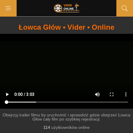
Łowca Głów • Vider • Online
Obejrzyj trailer filmu by uruchomić i sprawdzić gdzie obejrzeć Łowca
Głów cały film po szybkiej rejestracji.
114
użytkowników online