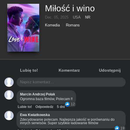
Miłość i wino
Dec. 05, 2025
USA
NR
Komedia
Romans
Lubię to!
Komentarz
Udostępnij
Marcin Andrzej Polak
Ogromna baza filmów, Polecam !!
12
Lubie to!
Odpowiedz
5 dni
Ewa Kwiatkowska
Zdecydowanie polecam. Najlepsza jakość w porównaniu do
innych serwisów. Super szybkie ładowanie filmów
19