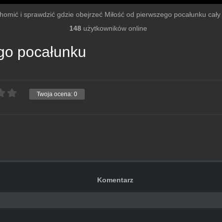
uchomić i sprawdzić gdzie obejrzeć Miłość od pierwszego pocałunku cały fi
148
użytkowników online
go pocałunku
Twoja ocena:
0
Komentarz