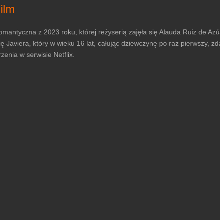
ilm
mantyczna z 2023 roku, której reżyserią zajęła się Alauda Ruiz de Azú
ę Javiera, który w wieku 16 lat, całując dziewczynę po raz pierwszy, 
enia w serwisie Netflix.