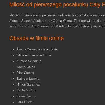
Miłość od pierwszego pocałunku Cały F
Miłość od pierwszego pocałunku online to hiszpańska komedia ro
Alonso, Susana Abaitua oraz Gorka Otxoa. Film opowiada histori
jasnowidzenia. Od 3 marca 2023 roku film jest dostępny do obejrz
Obsada w filmie online
Álvaro Cervantes jako Javier
Silvia Alonso jako Lucía
Zuzanna Abaitua
Gorka Otxoa
Pilar Castro
Elżbieta Larena
Ninton Sánchez
Paula Muñoz
Fabia Castro
Lara Oliete