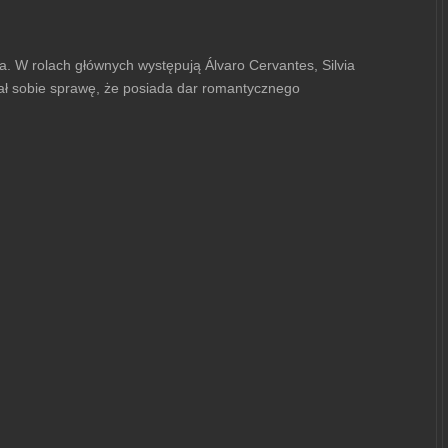
a. W rolach głównych występują Álvaro Cervantes, Silvia
zdał sobie sprawę, że posiada dar romantycznego