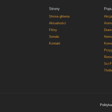
Strony
Popu
Strona główna
Akcj
Aktualności
Anim
Filmy
Dram
Seriale
Horro
Kontakt
Kome
Przy
Roma
Sci-F
Thrill
Polityka