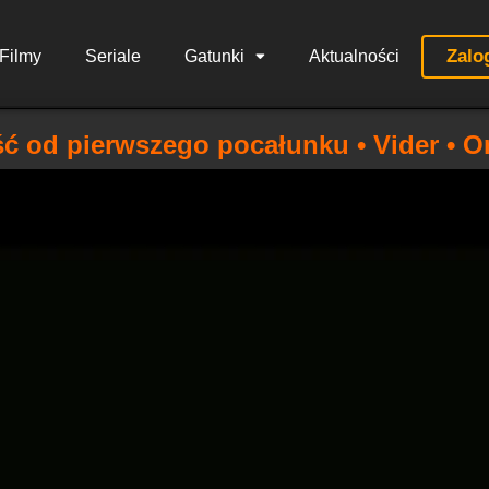
Zalo
Filmy
Seriale
Gatunki
Aktualności
ść od pierwszego pocałunku • Vider • O