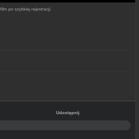
lm po szybkiej rejestracji.
Udostępnij