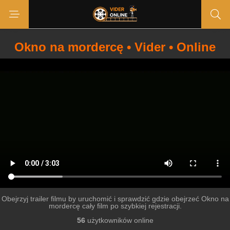
Okno na mordercę • Vider • Online
Obejrzyj trailer filmu by uruchomić i sprawdzić gdzie obejrzeć Okno na
mordercę cały film po szybkiej rejestracji.
56
użytkowników online