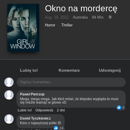
Okno na mordercę
Aug. 18, 2022
Australia
84 Min.
R
Horror
Thriller
Lubię to!
Komentarz
Udostępnij
Paweł Pietrzop
Mega, mega mega. Jak ktoś mówi, że kiepsko wygląda to musi
się nieźle walnąć w głowe xD
6
Lubie to!
Odpowiedz
2 dni
Dawid Tyszkiewicz
Kino z najwyższej półki 😍
24